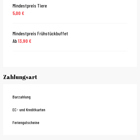
Mindestpreis Tiere
5,00 €
Mindestpreis Frühstückbuffet
Ab
13,90 €
Zahlungsart
Barzahlung
EC- und Kreditkarten
Feriengutscheine