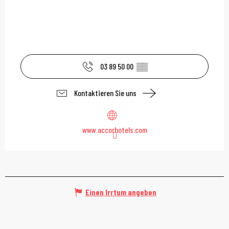
03 89 50 00
▒▒
Kontaktieren Sie uns
www.accorhotels.com
Einen Irrtum angeben