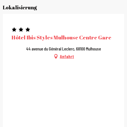
Lokalisierung
Hôtel Ibis Styles Mulhouse Centre Gare
44 avenue du Général Leclerc, 68100 Mulhouse
Anfahrt