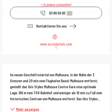
+ 14 andere Leistung(en)
03 89 50 00
▒▒
Kontaktieren Sie uns
www.accorhotels.com
Beschreibung
Im neuen Geschäftsviertel von Mulhouse, in der Nähe der 3 
Grenzen und 20 min vom Flughafen Basel-Mulhouse entfernt, 
genießt das Ibis Styles Mulhouse Centre Gare eine optimale 
Lage, 100 m vom TGV-Bahnhof und weniger als 10 min zu Fuß vom 
historischen Zentrum von Mulhouse entfernt. Das Ibis Styles...
Mehr anzeigen