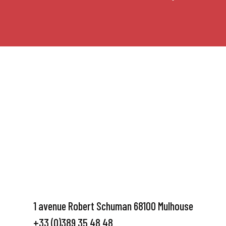
1 avenue Robert Schuman 68100 Mulhouse
+33 (0)389 35 48 48