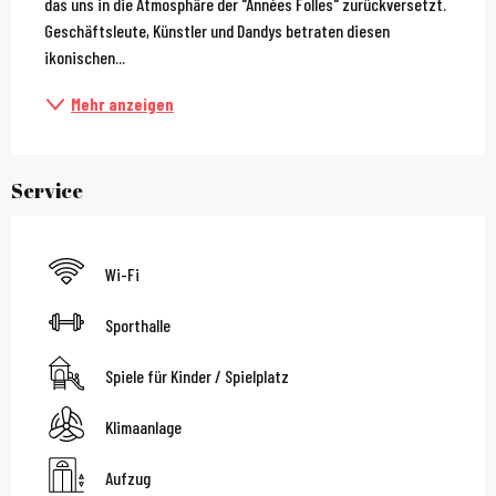
das uns in die Atmosphäre der "Années Folles" zurückversetzt. 
Geschäftsleute, Künstler und Dandys betraten diesen 
ikonischen...
Mehr anzeigen
Service
Wi-Fi
Sporthalle
Spiele für Kinder / Spielplatz
Klimaanlage
Aufzug