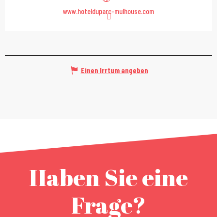
www.hotelduparc-mulhouse.com
Einen Irrtum angeben
Haben Sie eine
Frage?