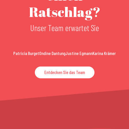
Ratschlag?
Unser Team erwartet Sie
Patricia Burget
Ondine Dantung
Justine Egmann
Karina Krämer
Entdecken Sie das Team