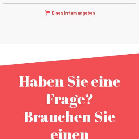
Einen Irrtum angeben
Haben Sie eine
Frage?
Brauchen Sie
einen