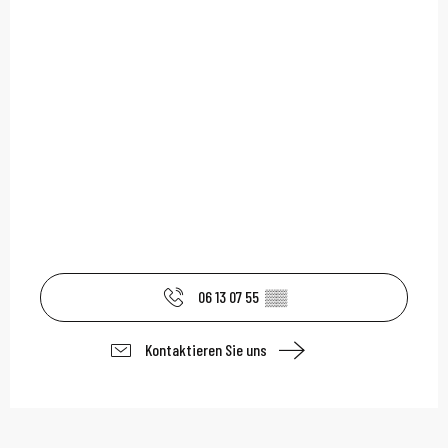
06 13 07 55
▒▒
Kontaktieren Sie uns