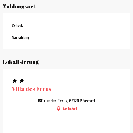
Zahlungsart
Scheck
Barzahlung
Lokalisierung
Villa des Ecrus
16F rue des Ecrus, 68120 Pfastatt
Anfahrt