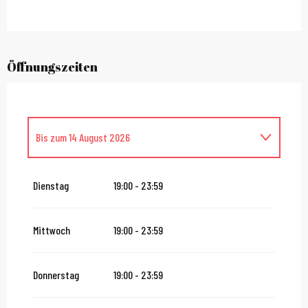
Öffnungszeiten
Bis zum
14 August 2026
vom
16 August 2026
bis zum
31 Oktober 2026
Dienstag
19:00 - 23:59
vom
2 November 2026
bis zum
10 November 2026
Mittwoch
19:00 - 23:59
vom
12 November 2026
bis zum
24 Dezember 2026
Donnerstag
19:00 - 23:59
vom
27 Dezember 2026
bis zum
31 Dezember 2026