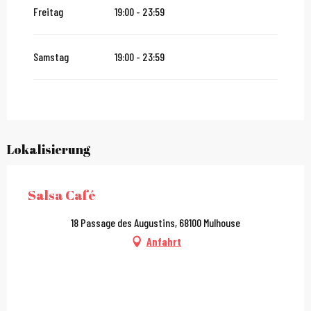
Freitag
19:00 - 23:59
vom
2 Januar 2027
bis zum
31 Januar 2027
Samstag
19:00 - 23:59
Lokalisierung
Salsa Café
18 Passage des Augustins, 68100 Mulhouse
Anfahrt