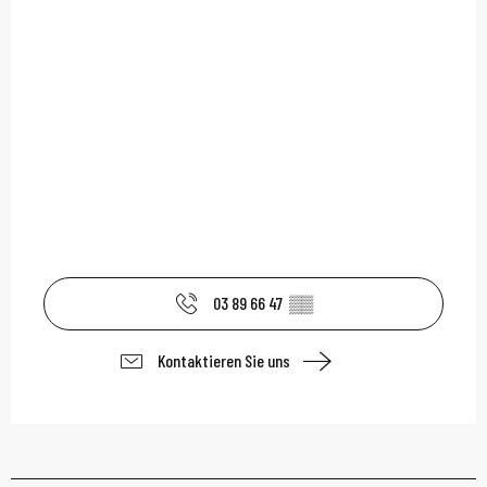
03 89 66 47
▒▒
Kontaktieren Sie uns