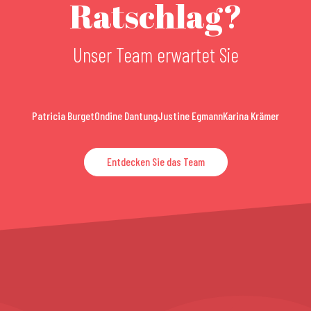
Ratschlag?
Unser Team erwartet Sie
Patricia Burget
Ondine Dantung
Justine Egmann
Karina Krämer
Entdecken Sie das Team