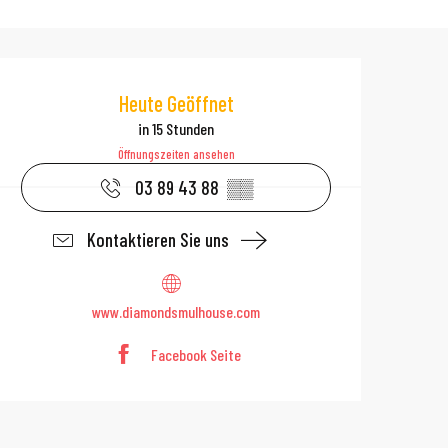
Öffnungszeiten 
Heute Geöffnet
in 15 Stunden
Öffnungszeiten ansehen
03 89 43 88
▒▒
Kontaktieren Sie uns
www.diamondsmulhouse.com
Facebook Seite