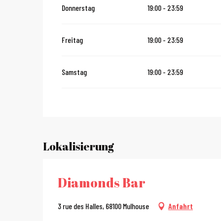
Donnerstag
19:00 - 23:59
vom
12 November 2026
bis zum
24 Dezember 2026
Freitag
19:00 - 23:59
vom
27 Dezember 2026
bis zum
31 Dezember 2026
Samstag
19:00 - 23:59
vom
2 Januar 2027
bis zum
31 Januar 2027
Lokalisierung
Diamonds Bar
3 rue des Halles, 68100 Mulhouse
Anfahrt