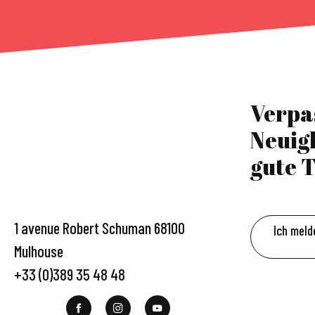
Verpa
Neuig
gute T
1 avenue Robert Schuman 68100
Ich meld
Mulhouse
+33 (0)389 35 48 48