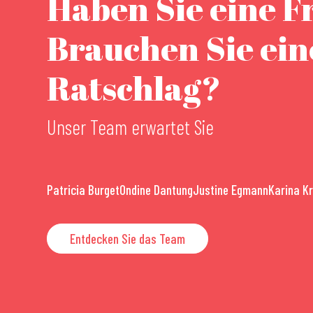
Haben Sie eine F
Brauchen Sie ei
Ratschlag?
Unser Team erwartet Sie
Patricia Burget
Ondine Dantung
Justine Egmann
Karina K
Entdecken Sie das Team