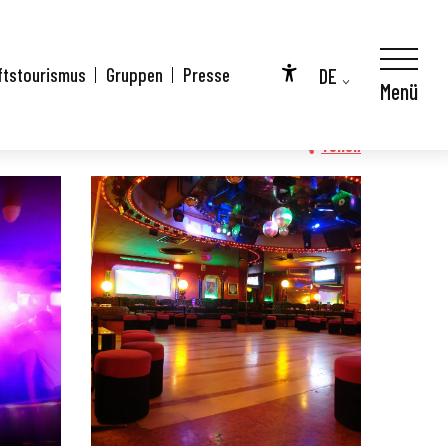
DE
ftstourismus
Gruppen
Presse
Menü
Accessibilité
FR
EN
Teilen