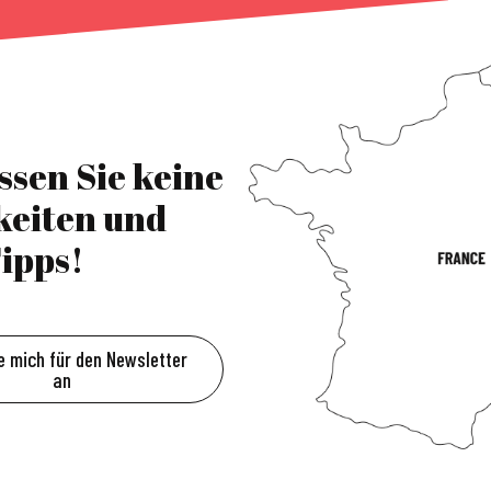
ssen Sie keine
keiten und
ipps!
e mich für den Newsletter
an