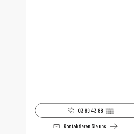
03 89 43 88
▒▒
Kontaktieren Sie uns