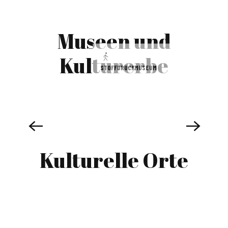
Museen und
Kulturerbe
STOFFDRUCKMUSEUM
Kulturelle Orte