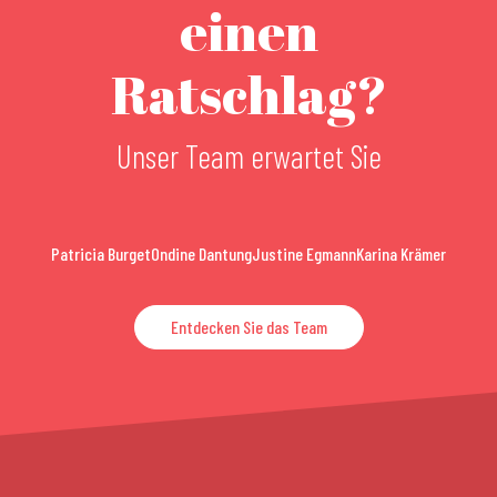
einen
Ratschlag?
Unser Team erwartet Sie
Patricia Burget
Ondine Dantung
Justine Egmann
Karina Krämer
Entdecken Sie das Team