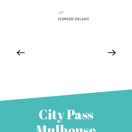
ÉCOMUSÉE D'ALSACE
City Pass
Mulhouse