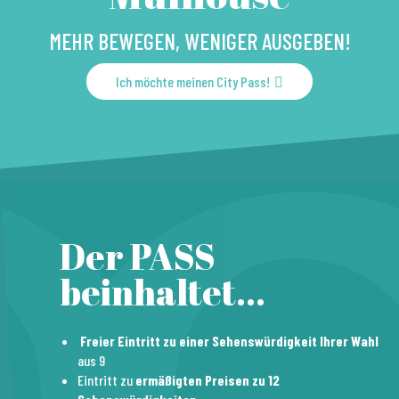
MEHR BEWEGEN, WENIGER AUSGEBEN!
Ich möchte meinen City Pass!
Der PASS
beinhaltet...
Freier Eintritt zu einer Sehenswürdigkeit Ihrer Wahl
aus 9
Eintritt zu
ermäßigten Preisen zu 12