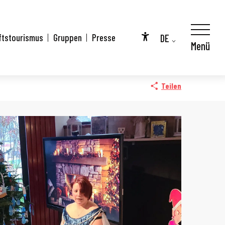
DE
ftstourismus
Gruppen
Presse
Menü
Accessibilité
FR
EN
Teilen