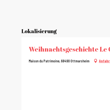
Lokalisierung
Weihnachtsgeschichte Le G
Maison du Patrimoine, 68490 Ottmarsheim
Anfahr