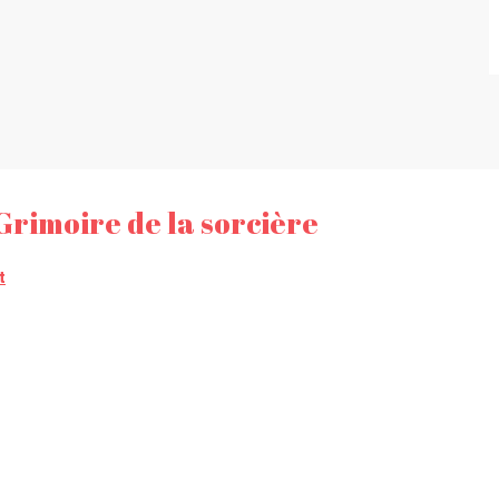
rimoire de la sorcière
t