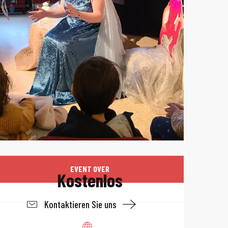
Öffnungszeiten 
EVENT OVER
Kostenlos
Kontaktieren Sie uns