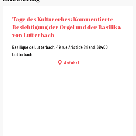
Tage des Kulturerbes: Kommentierte
Besichtigung der Orgel und der Basilika
von Lutterbach
Basilique de Lutterbach, 49 rue Aristide Briand, 68460
Lutterbach
Anfahrt