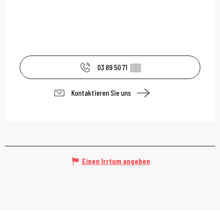
03 89 50 71
▒▒
Kontaktieren Sie uns
Einen Irrtum angeben