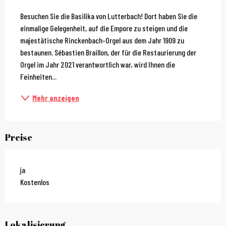
Beschreibung
Besuchen Sie die Basilika von Lutterbach! Dort haben Sie die 
einmalige Gelegenheit, auf die Empore zu steigen und die 
majestätische Rinckenbach-Orgel aus dem Jahr 1909 zu 
bestaunen. Sébastien Braillon, der für die Restaurierung der 
Orgel im Jahr 2021 verantwortlich war, wird Ihnen die 
Feinheiten...
Mehr anzeigen
Preise
ja
Kostenlos
Lokalisierung