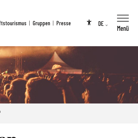
DE
ftstourismus
Gruppen
Presse
Menü
Accessibilité
FR
EN
n