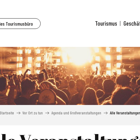
Tourismus
Geschä
des Tourismusbüro
Startseite
Vor Ort zu tun
Agenda und Großveranstaltungen
Alle Veranstaltunge