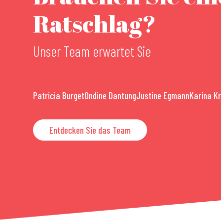
Ratschlag?
Unser Team erwartet Sie
Patricia Burget
Ondine Dantung
Justine Egmann
Karina K
Entdecken Sie das Team