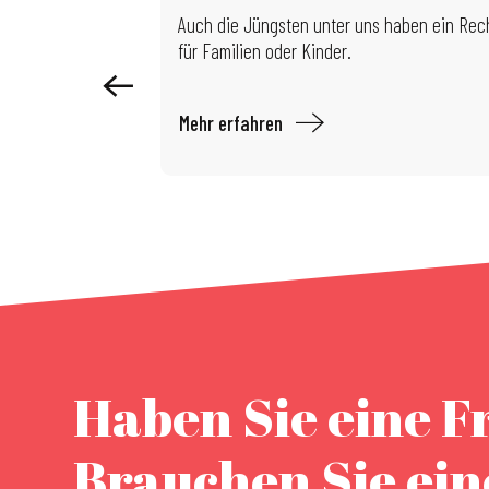
Ausstellung: Limits of Control
Auch die Jüngsten unter uns haben ein Recht
für Familien oder Kinder.
Mehr erfahren
Haben Sie eine F
Brauchen Sie ei