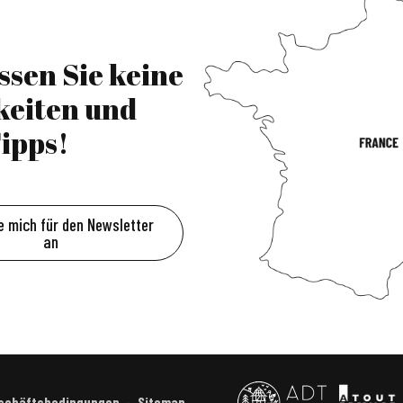
ssen Sie keine
keiten und
ipps!
e mich für den Newsletter
an
eschäftsbedingungen
Sitemap