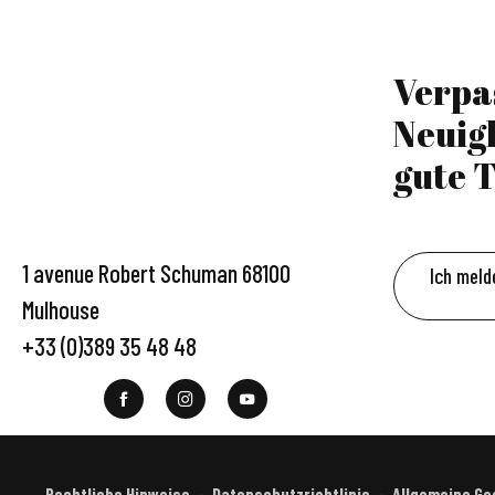
Verpa
Neuig
gute T
1 avenue Robert Schuman 68100
Ich meld
Mulhouse
+33 (0)389 35 48 48
Rechtliche Hinweise
Datenschutzrichtlinie
Allgemeine G