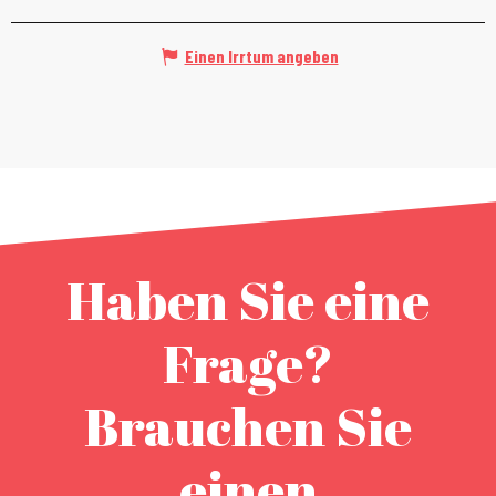
Einen Irrtum angeben
Haben Sie eine
Frage?
Brauchen Sie
einen