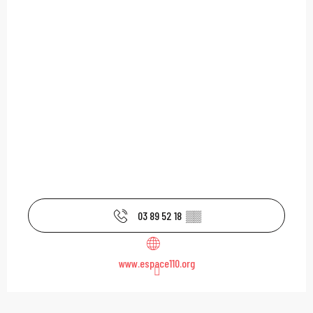
03 89 52 18
▒▒
www.espace110.org