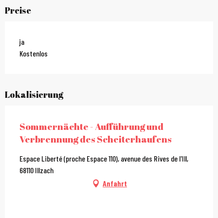
Preise
ja
Kostenlos
Lokalisierung
Sommernächte - Aufführung und
Verbrennung des Scheiterhaufens
Espace Liberté (proche Espace 110), avenue des Rives de l'Ill,
68110 Illzach
Anfahrt