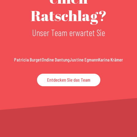
Ratschlag?
Unser Team erwartet Sie
Patricia Burget
Ondine Dantung
Justine Egmann
Karina Krämer
Entdecken Sie das Team