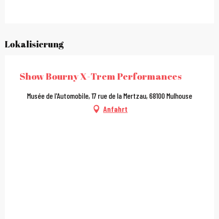
Lokalisierung
Show Bourny X-Trem Performances
Musée de l'Automobile, 17 rue de la Mertzau, 68100 Mulhouse
Anfahrt