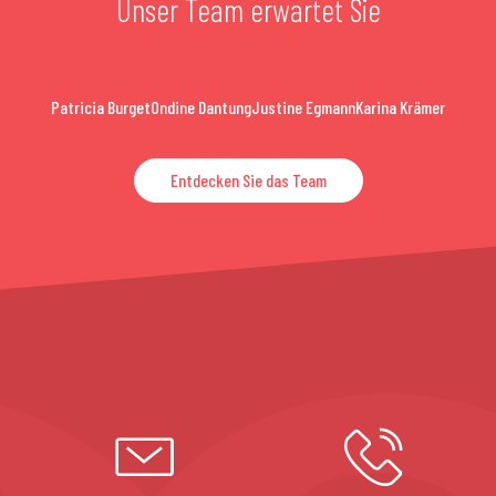
Unser Team erwartet Sie
Patricia Burget
Ondine Dantung
Justine Egmann
Karina Krämer
Entdecken Sie das Team