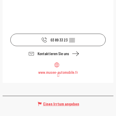
03 89 33 23
▒▒
Kontaktieren Sie uns
www.musee-automobile.fr
Einen Irrtum angeben