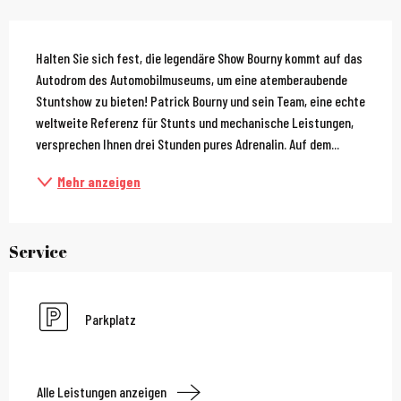
Beschreibung
Halten Sie sich fest, die legendäre Show Bourny kommt auf das 
Autodrom des Automobilmuseums, um eine atemberaubende 
Stuntshow zu bieten! Patrick Bourny und sein Team, eine echte 
weltweite Referenz für Stunts und mechanische Leistungen, 
versprechen Ihnen drei Stunden pures Adrenalin. Auf dem...
Mehr anzeigen
Service
Parkplatz
Alle Leistungen anzeigen