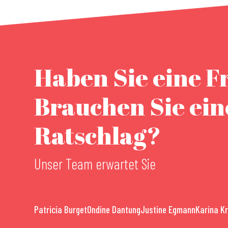
Haben Sie eine F
Brauchen Sie ei
Ratschlag?
Unser Team erwartet Sie
Patricia Burget
Ondine Dantung
Justine Egmann
Karina K