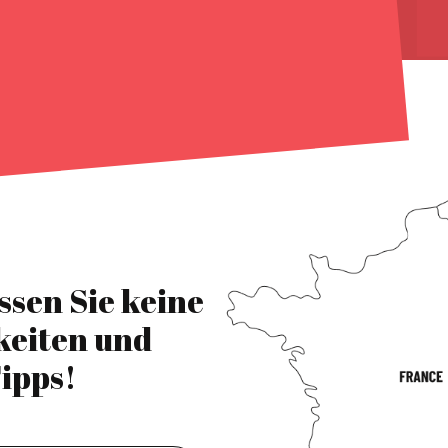
ssen Sie keine
keiten und
ipps!