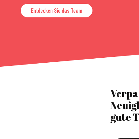
Entdecken Sie das Team
Verpa
Neuig
gute T