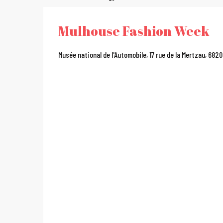
Mulhouse Fashion Week
Musée national de l'Automobile, 17 rue de la Mertzau, 682