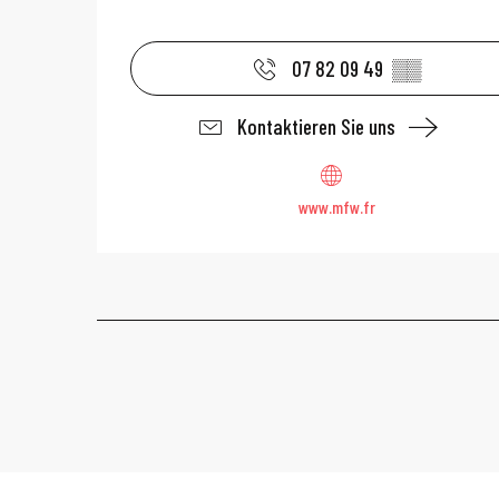
07 82 09 49
▒▒
Kontaktieren Sie uns
www.mfw.fr