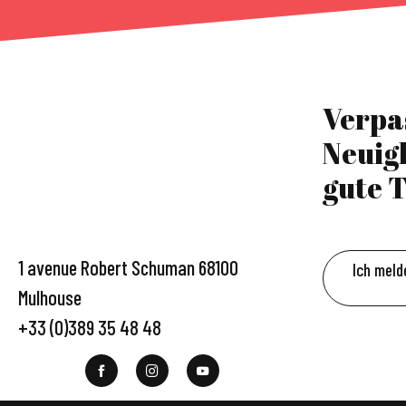
Verpa
Neuig
gute T
1 avenue Robert Schuman 68100
Ich meld
Mulhouse
+33 (0)389 35 48 48