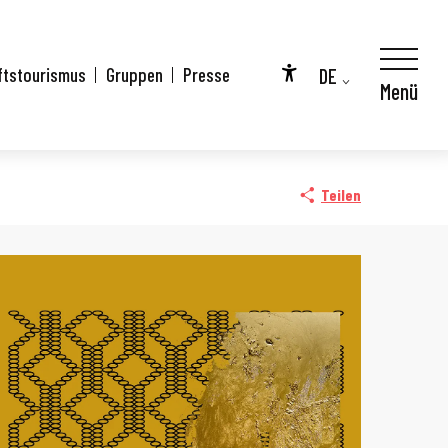
DE
ftstourismus
Gruppen
Presse
Menü
Accessibilité
FR
EN
Teilen