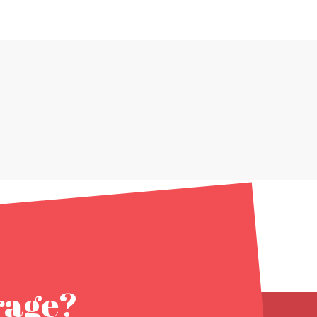
rage?