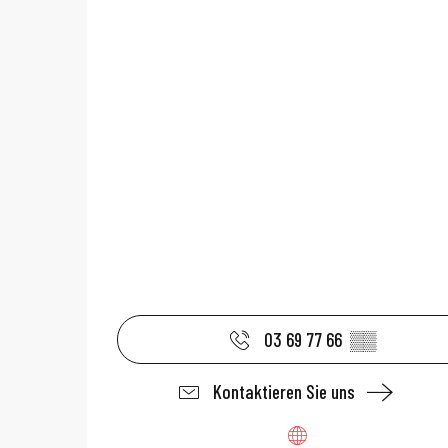
03 69 77 66
▒▒
Kontaktieren Sie uns