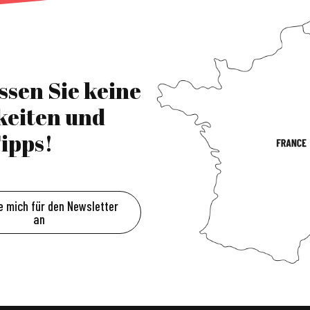
ssen Sie keine
keiten und
ipps!
e mich für den Newsletter
an