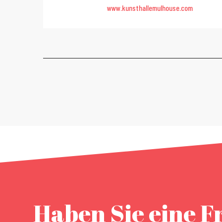
www.kunsthallemulhouse.com
Haben Sie eine F