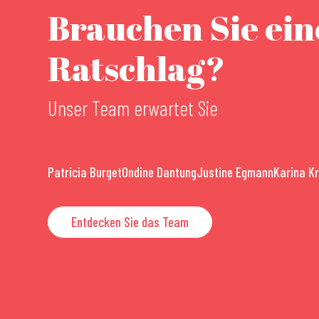
Brauchen Sie ei
Ratschlag?
Unser Team erwartet Sie
Patricia Burget
Ondine Dantung
Justine Egmann
Karina K
Entdecken Sie das Team