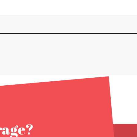
rage?