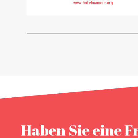
www.hotelmamour.org
Haben Sie eine F