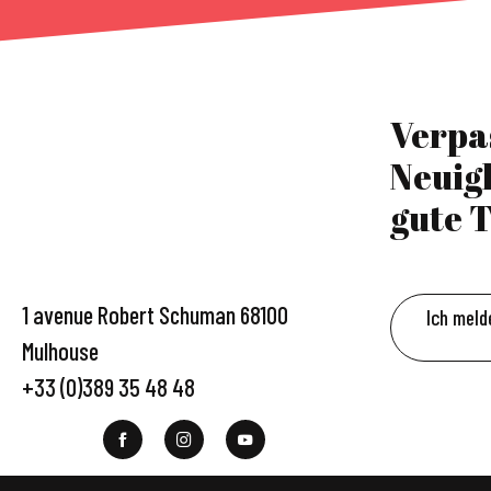
Verpa
Neuig
gute T
1 avenue Robert Schuman 68100
Ich meld
Mulhouse
+33 (0)389 35 48 48