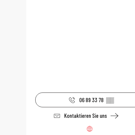
06 89 33 78
▒▒
Kontaktieren Sie uns