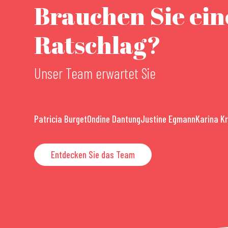
Brauchen Sie ei
Ratschlag?
Unser Team erwartet Sie
Patricia Burget
Ondine Dantung
Justine Egmann
Karina K
Entdecken Sie das Team