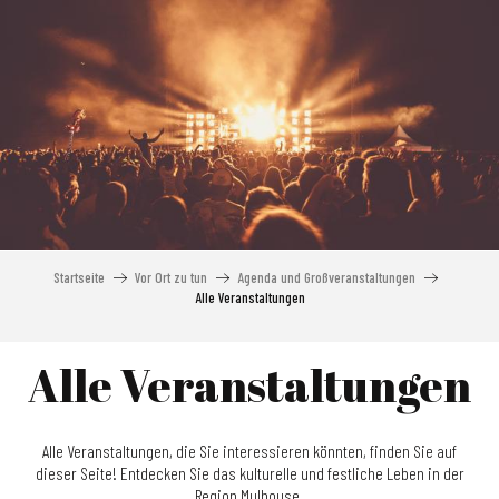
Aller
au
contenu
principal
Startseite
Vor Ort zu tun
Agenda und Großveranstaltungen
Alle Veranstaltungen
Alle Veranstaltungen
Alle Veranstaltungen, die Sie interessieren könnten, finden Sie auf
dieser Seite! Entdecken Sie das kulturelle und festliche Leben in der
Region Mulhouse.