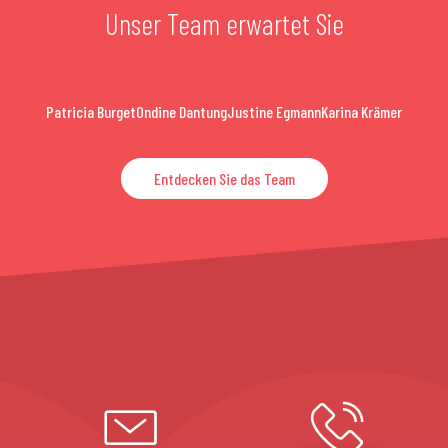
Unser Team erwartet Sie
Patricia Burget
Ondine Dantung
Justine Egmann
Karina Krämer
Entdecken Sie das Team