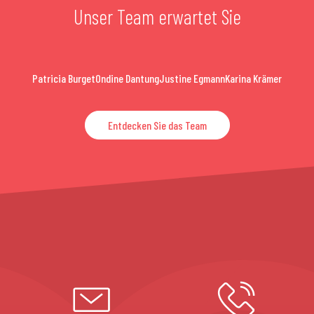
Unser Team erwartet Sie
Patricia Burget
Ondine Dantung
Justine Egmann
Karina Krämer
Entdecken Sie das Team