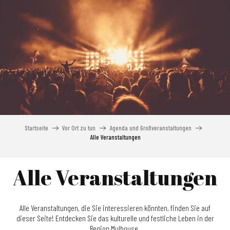
Aller
au
contenu
principal
Startseite
Vor Ort zu tun
Agenda und Großveranstaltungen
Alle Veranstaltungen
Alle Veranstaltungen
Alle Veranstaltungen, die Sie interessieren könnten, finden Sie auf
dieser Seite! Entdecken Sie das kulturelle und festliche Leben in der
Region Mulhouse.