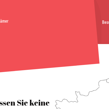
rämer
Bes
ssen Sie keine