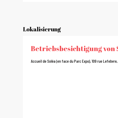
Lokalisierung
Betriebsbesichtigung von
Accueil de Soléa (en face du Parc Expo), 109 rue Lefebvre