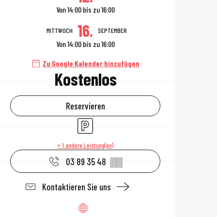
Von 14:00 bis zu 16:00
16.
MITTWOCH
SEPTEMBER
Von 14:00 bis zu 16:00
Zu Google Kalender hinzufügen
Kostenlos
Reservieren
Parkplatz
+ 1 andere Leistung(en)
03 89 35 48
▒▒
Kontaktieren Sie uns