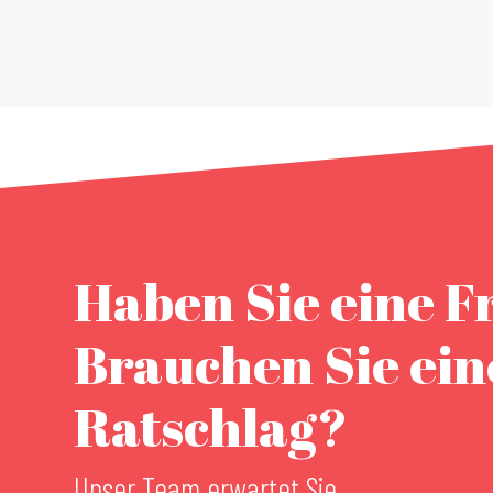
Haben Sie eine F
Brauchen Sie ei
Ratschlag?
Unser Team erwartet Sie