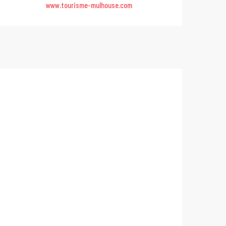
www.tourisme-mulhouse.com
City Pass