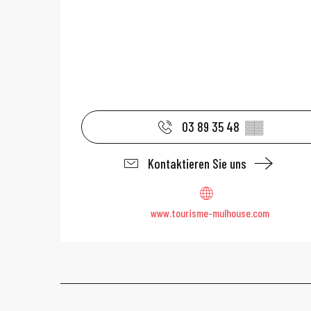
03 89 35 48
▒▒
Kontaktieren Sie uns
www.tourisme-mulhouse.com