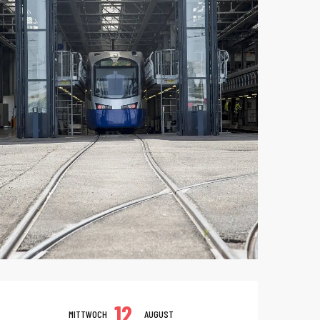
Öffnungszeiten 
12.
MITTWOCH
AUGUST