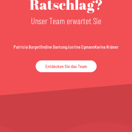
Ratschlag?
Unser Team erwartet Sie
Patricia Burget
Ondine Dantung
Justine Egmann
Karina Krämer
Entdecken Sie das Team