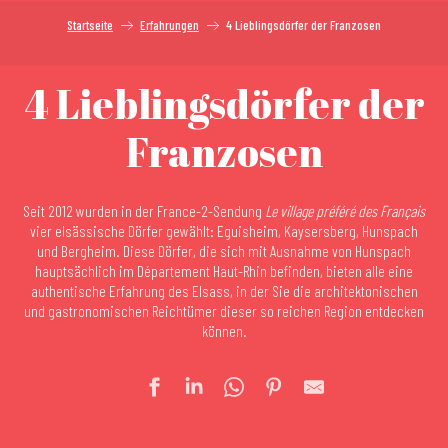
Startseite
Erfahrungen
4 Lieblingsdörfer der Franzosen
4 Lieblingsdörfer der
Franzosen
Seit 2012 wurden in der France-2-Sendung
Le village préféré des Français
vier elsässische Dörfer gewählt: Eguisheim, Kaysersberg, Hunspach
und Bergheim. Diese Dörfer, die sich mit Ausnahme von Hunspach
hauptsächlich im Département Haut-Rhin befinden, bieten alle eine
authentische Erfahrung des Elsass, in der Sie die architektonischen
und gastronomischen Reichtümer dieser so reichen Region entdecken
können.