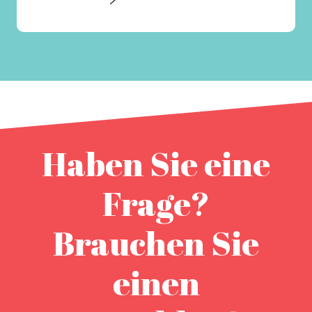
Haben Sie eine
Frage?
Brauchen Sie
einen