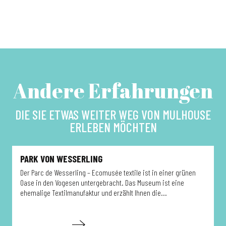
Andere Erfahrungen
DIE SIE ETWAS WEITER WEG VON MULHOUSE
ERLEBEN MÖCHTEN
PARK VON WESSERLING
Der Parc de Wesserling – Ecomusée textile ist in einer grünen
S
Oase in den Vogesen untergebracht. Das Museum ist eine
E
ehemalige Textilmanufaktur und erzählt Ihnen die...
s
Mehr erfahren
M