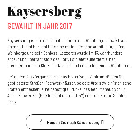
Kaysersberg
GEWÄHLT IM JAHR 2017
Kaysersberg ist ein charmantes Dorf in den Weinbergen unweit von
Colmar. Es ist bekannt für seine mittelalterliche Architektur, seine
Weinberge und sein Schloss. Letzteres wurde im 13. Jahrhundert
erbaut und überragt stolz das Dorf. Es bietet außerdem einen
atemberaubenden Blick auf das Dorf und die umliegenden Weinberge.
Bei einem Spaziergang durch das historische Zentrum können Sie
gepflasterte Straßen, Fachwerkhäuser, belebte Orte sowie historische
Stätten entdecken: eine befestigte Brücke, das Geburtshaus von Dr.
Albert Schweitzer (Friedensnobelpreis 1952) oder die Kirche Sainte-
Croix.
Reisen Sie nach Kaysersberg