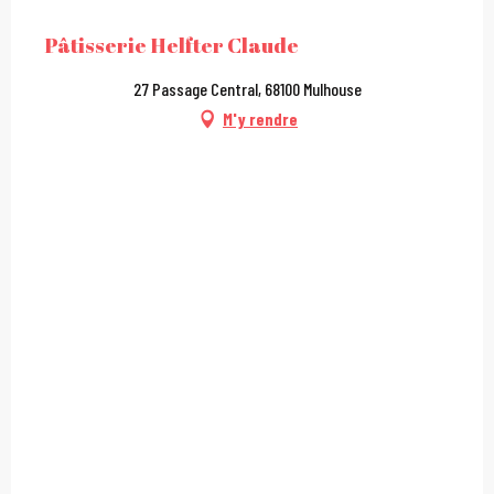
Pâtisserie Helfter Claude
27 Passage Central, 68100 Mulhouse
M'y rendre