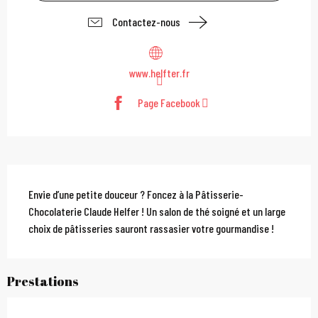
Contactez-nous
www.helfter.fr
Page Facebook
Description
Envie d’une petite douceur ? Foncez à la Pâtisserie-
Chocolaterie Claude Helfer ! Un salon de thé soigné et un large 
choix de pâtisseries sauront rassasier votre gourmandise !
Prestations