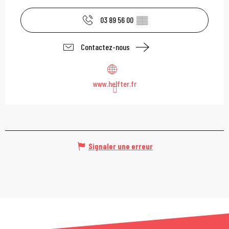
03 89 56 00
▒▒
Contactez-nous
www.helfter.fr
Signaler une erreur