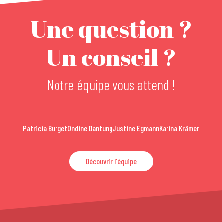
Une question ?
Un conseil ?
Notre équipe vous attend !
Patricia Burget
Ondine Dantung
Justine Egmann
Karina Krämer
Découvrir l'équipe