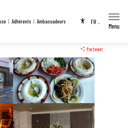
FR
sse
Adhérents
Ambassadeurs
Menu
Accessibilité
EN
DE
Partager