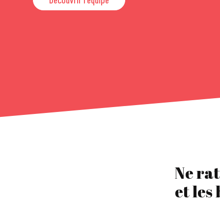
Ne rat
et les