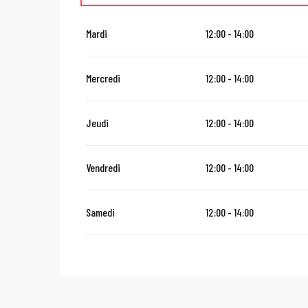
Du
16 août 2026
au
31 octobre 2026
Mardi
12:00 - 14:00
Du
2 novembre 2026
au
10 novembre 2026
Mercredi
12:00 - 14:00
Du
12 novembre 2026
au
24 décembre 2026
Jeudi
12:00 - 14:00
Du
27 décembre 2026
au
31 décembre 2026
Vendredi
12:00 - 14:00
Du
2 janvier 2027
au
31 janvier 2027
Samedi
12:00 - 14:00