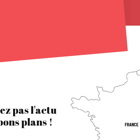
ez pas l'actu
 bons plans !