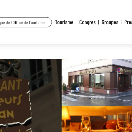
house et environs
Les Saveurs du Liban
Tourisme
Congrès
Groupes
Pre
ue de l'Office de Tourisme