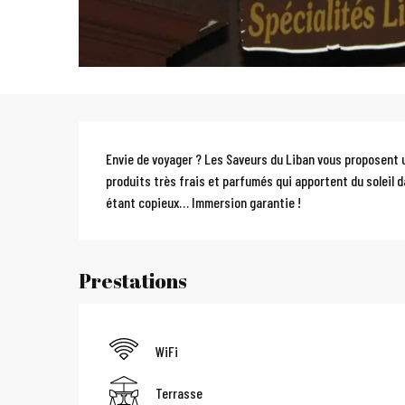
Description
Envie de voyager ? Les Saveurs du Liban vous proposent u
produits très frais et parfumés qui apportent du soleil d
étant copieux… Immersion garantie !
Prestations
WiFi
Terrasse