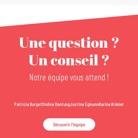
Une question ?
Un conseil ?
Notre équipe vous attend !
Patricia Burget
Ondine Dantung
Justine Egmann
Karina Krämer
Découvrir l'équipe