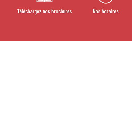
Téléchargez nos brochures
Nos horaires