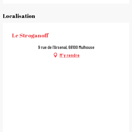
Localisation
Le Stroganoff
9 rue de l'Arsenal, 68100 Mulhouse
M'y rendre