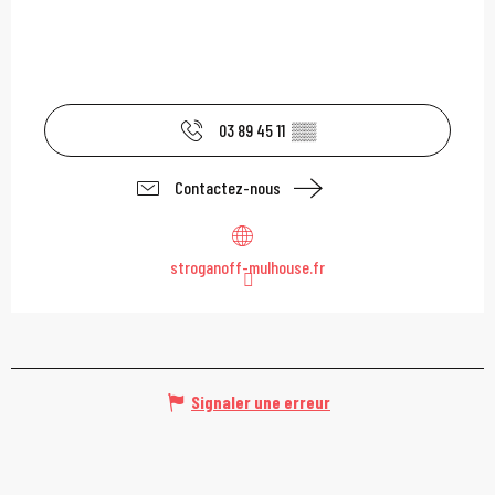
03 89 45 11
▒▒
Contactez-nous
stroganoff-mulhouse.fr
Signaler une erreur