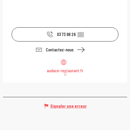
03 73 98 26
▒▒
Contactez-nous
audace-restaurant.fr
Signaler une erreur