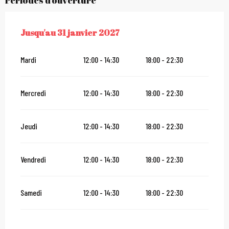
Périodes d'ouverture
Jusqu'au
31 janvier 2027
DU
2 JANVIER 2026
AU
31 JANVIER 2027
Mardi
12:00 - 14:30
18:00 - 22:30
Mercredi
12:00 - 14:30
18:00 - 22:30
Jeudi
12:00 - 14:30
18:00 - 22:30
Vendredi
12:00 - 14:30
18:00 - 22:30
Samedi
12:00 - 14:30
18:00 - 22:30