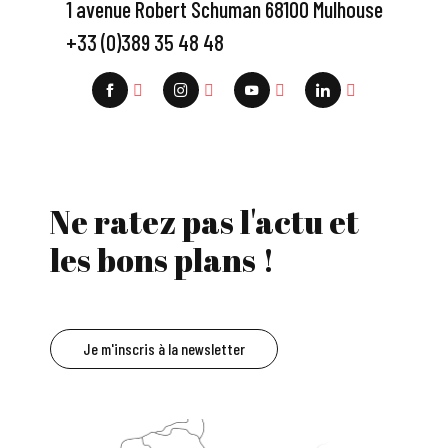
1 avenue Robert Schuman 68100 Mulhouse
+33 (0)389 35 48 48
Ne ratez pas l'actu et
les bons plans !
Je m'inscris à la newsletter