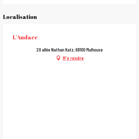
Localisation
L'Audace
20 allée Nathan Katz, 68100 Mulhouse
M'y rendre