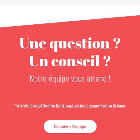
Une question ?
Un conseil ?
Notre équipe vous attend !
Patricia Burget
Ondine Dantung
Justine Egmann
Karina Krämer
Découvrir l'équipe