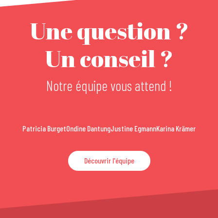
Une question ?
Un conseil ?
Notre équipe vous attend !
Patricia Burget
Ondine Dantung
Justine Egmann
Karina Krämer
Découvrir l'équipe