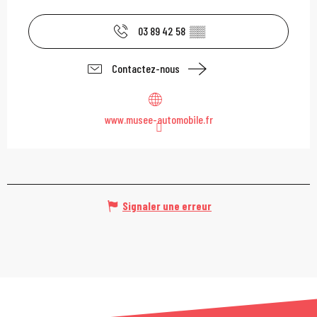
03 89 42 58
▒▒
Contactez-nous
www.musee-automobile.fr
Signaler une erreur