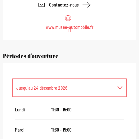
Contactez-nous
www.musee-automobile.fr
Périodes d'ouverture
Jusqu'au
24 décembre 2026
Du
26 décembre 2026
au
31 janvier 2027
Lundi
11:30 - 15:00
Mardi
11:30 - 15:00