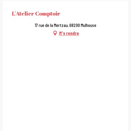
L'Atelier Comptoir
17 rue de la Mertzau, 68200 Mulhouse
M'y rendre