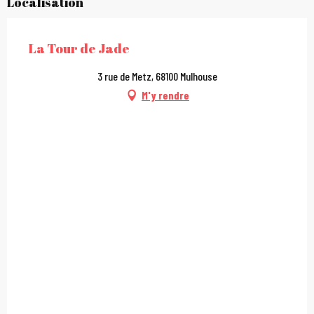
Localisation
La Tour de Jade
3 rue de Metz, 68100 Mulhouse
M'y rendre