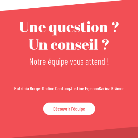
Une question ?
Un conseil ?
Notre équipe vous attend !
Patricia Burget
Ondine Dantung
Justine Egmann
Karina Krämer
Découvrir l'équipe