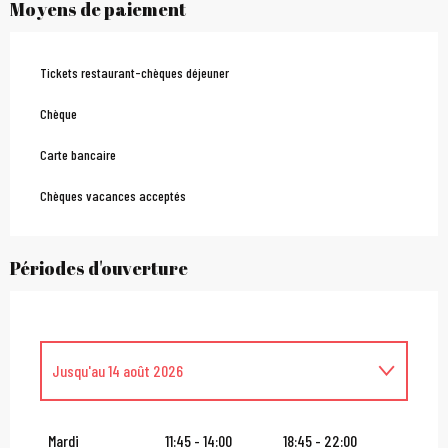
Moyens de paiement
Tickets restaurant-chèques déjeuner
Chèque
Carte bancaire
Chèques vacances acceptés
Périodes d'ouverture
Jusqu'au
14 août 2026
Du
16 août 2026
au
31 octobre 2026
Mardi
11:45 - 14:00
18:45 - 22:00