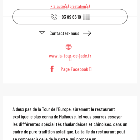
+ 2 autre(s) prestation(s)
03 89 66 10
▒▒
Contactez-nous
www.la-tour-de-jade.fr
Page Facebook
Description
A deux pas de la Tour de l'Europe, sûrement le restaurant 
exotique le plus connu de Mulhouse. Ici vous pourrez essayer 
les différentes spécialités thaïlandaises et chinoises, dans un 
cadre de pure tradition asiatique. La taille du restaurant peut 
se comparer à celle de la carte, qui propose un...