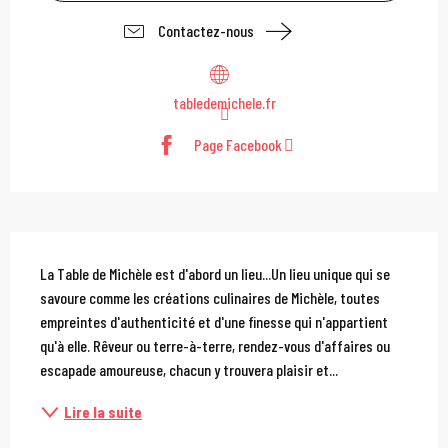
Contactez-nous
tabledemichele.fr
Page Facebook
Description
La Table de Michèle est d'abord un lieu...Un lieu unique qui se 
savoure comme les créations culinaires de Michèle, toutes 
empreintes d'authenticité et d'une finesse qui n'appartient 
qu'à elle. Rêveur ou terre-à-terre, rendez-vous d'affaires ou 
escapade amoureuse, chacun y trouvera plaisir et...
Lire la suite