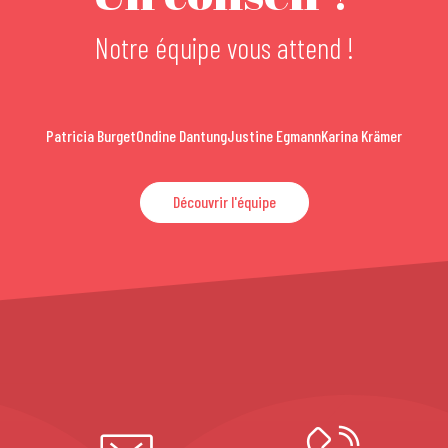
Notre équipe vous attend !
Patricia Burget
Ondine Dantung
Justine Egmann
Karina Krämer
Découvrir l'équipe