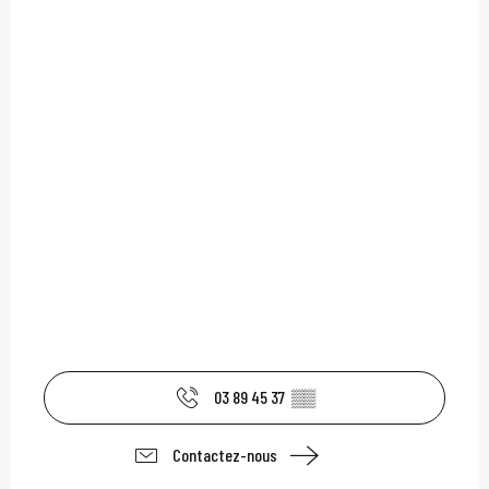
03 89 45 37
▒▒
Contactez-nous