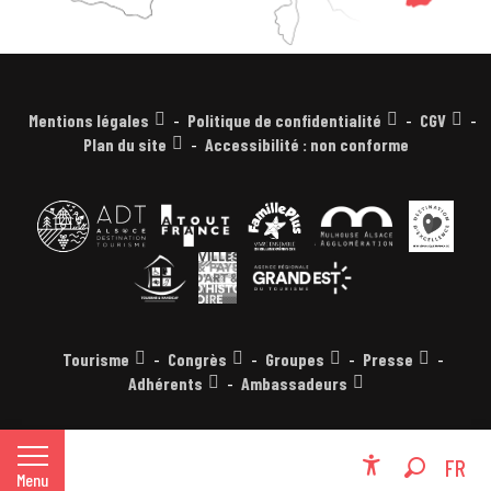
Mentions légales
Politique de confidentialité
CGV
Plan du site
Accessibilité : non conforme
Tourisme
Congrès
Groupes
Presse
Adhérents
Ambassadeurs
EN
FR
Menu