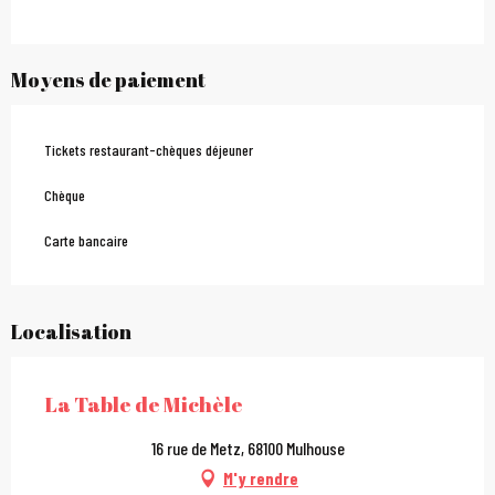
Moyens de paiement
Tickets restaurant-chèques déjeuner
Chèque
Carte bancaire
Localisation
La Table de Michèle
16 rue de Metz, 68100 Mulhouse
M'y rendre