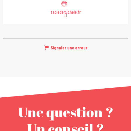
tabledemichele.fr
Signaler une erreur
Une question ?
Un conseil ?