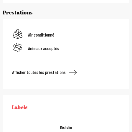
Prestations
Air conditionné
Animaux acceptés
Afficher toutes les prestations
Offres de prestations
Labels
LABELS
Michelin