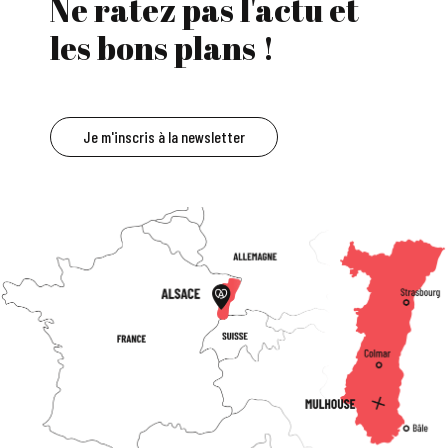
Ne ratez pas l'actu et
les bons plans !
Je m'inscris à la newsletter