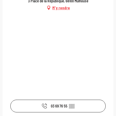
3 Place de la République, 68100 Mulhouse
M'y rendre
03 69 76 55
▒▒