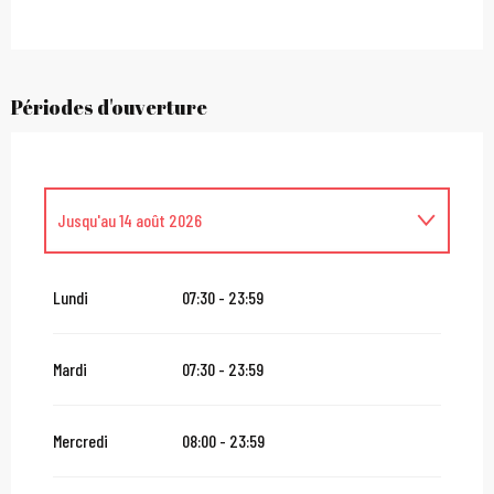
Périodes d'ouverture
Jusqu'au
14 août 2026
Du
16 août 2026
au
31 octobre 2026
Lundi
07:30 - 23:59
Du
2 novembre 2026
au
10 novembre 2026
Mardi
07:30 - 23:59
Du
12 novembre 2026
au
24 décembre 2026
Mercredi
08:00 - 23:59
Du
27 décembre 2026
au
31 décembre 2026