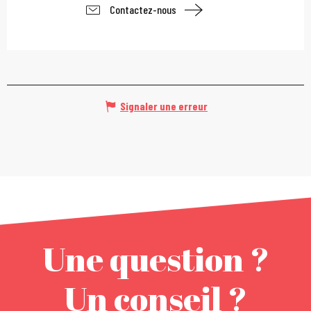
Contactez-nous
Signaler une erreur
Une question ?
Un conseil ?