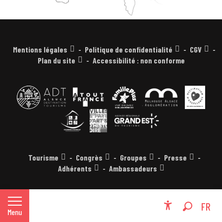
Mentions légales
Politique de confidentialité
CGV
Plan du site
Accessibilité : non conforme
Tourisme
Congrès
Groupes
Presse
Adhérents
Ambassadeurs
EN
FR
Menu
Accessibili
Recherche
DE