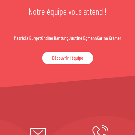
Notre équipe vous attend !
Patricia Burget
Ondine Dantung
Justine Egmann
Karina Krämer
Découvrir l'équipe