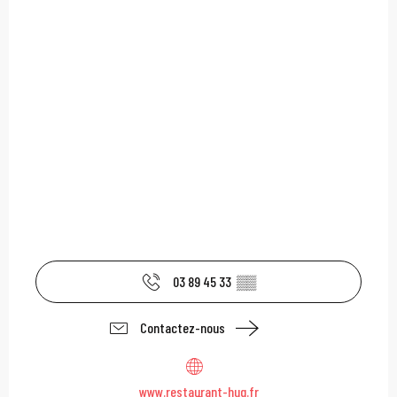
03 89 45 33
▒▒
Contactez-nous
www.restaurant-hug.fr