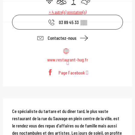
+ 4 autre(s) prestation(s)
03 89 45 33
▒▒
Contactez-nous
www.restaurant-hug.fr
Page Facebook
Description
Ce spécialiste du tartare et du dîner tard, le plus vaste 
restaurant de la rue du Sauvage en plein centre de la ville, est 
le rendez vous des repas d'affaires ou de famille mais aussi 
des noctambules et des artistes. Les jours de soleil, on profite 