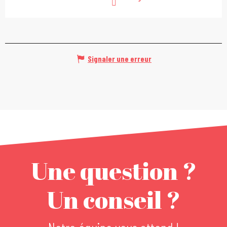
Signaler une erreur
Une question ?
Un conseil ?