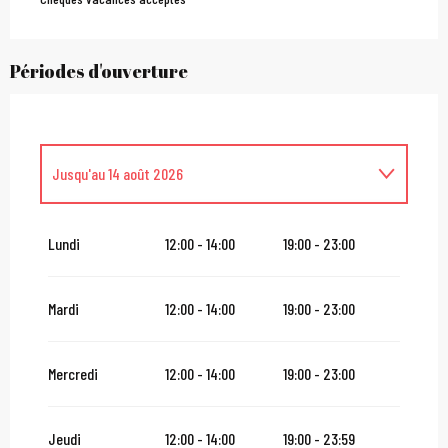
Périodes d'ouverture
Jusqu'au
14 août 2026
Samedi 15 août 2026
Lundi
12:00 - 14:00
19:00 - 23:00
Du
16 août 2026
au
31 octobre 2026
Mardi
12:00 - 14:00
19:00 - 23:00
Du
2 novembre 2026
au
10 novembre 2026
Mercredi
12:00 - 14:00
19:00 - 23:00
Du
12 novembre 2026
au
24 décembre 2026
Jeudi
12:00 - 14:00
19:00 - 23:59