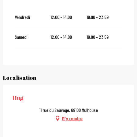
Du
27 décembre 2026
au
31 décembre 2026
Vendredi
12:00 - 14:00
19:00 - 23:59
Du
2 janvier 2027
au
31 janvier 2027
Samedi
12:00 - 14:00
19:00 - 23:59
Localisation
Hug
11 rue du Sauvage, 68100 Mulhouse
M'y rendre