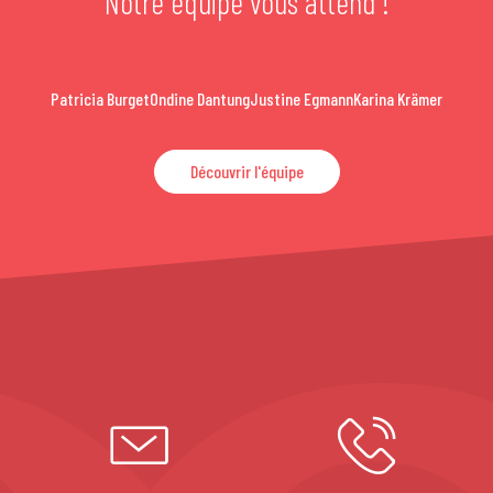
Notre équipe vous attend !
Patricia Burget
Ondine Dantung
Justine Egmann
Karina Krämer
Découvrir l'équipe