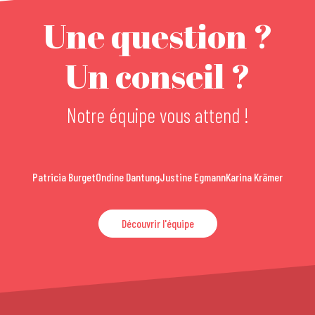
Une question ?
Un conseil ?
Notre équipe vous attend !
Patricia Burget
Ondine Dantung
Justine Egmann
Karina Krämer
Découvrir l'équipe