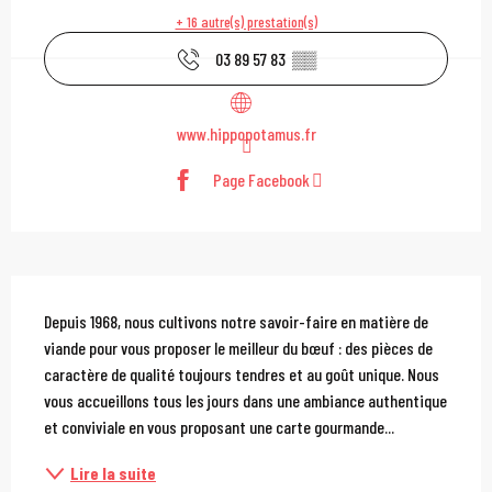
+ 16 autre(s) prestation(s)
03 89 57 83
▒▒
www.hippopotamus.fr
Page Facebook
Description
Depuis 1968, nous cultivons notre savoir-faire en matière de 
viande pour vous proposer le meilleur du bœuf : des pièces de 
caractère de qualité toujours tendres et au goût unique. Nous 
vous accueillons tous les jours dans une ambiance authentique 
et conviviale en vous proposant une carte gourmande...
Lire la suite