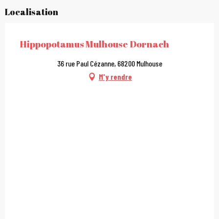
Localisation
Hippopotamus Mulhouse Dornach
36 rue Paul Cézanne, 68200 Mulhouse
M'y rendre