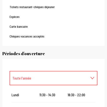
Tickets restaurant-chèques déjeuner
Espèces
Carte bancaire
Chèques vacances acceptés
Périodes d'ouverture
Toute l'année
Du
1 janvier 2027
au
31 janvier 2027
Lundi
11:30 - 14:30
18:30 - 22:00