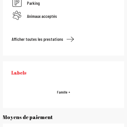
Parking
Animaux acceptés
Afficher toutes les prestations
Offres de prestations
Labels
LABELS
Famille +
Moyens de paiement