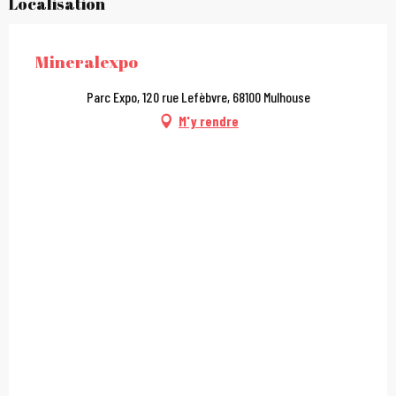
Localisation
Mineralexpo
Parc Expo, 120 rue Lefèbvre, 68100 Mulhouse
M'y rendre