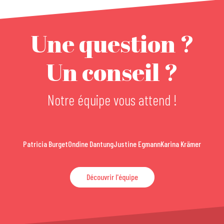
Une question ?
Un conseil ?
Notre équipe vous attend !
Patricia Burget
Ondine Dantung
Justine Egmann
Karina Krämer
Découvrir l'équipe