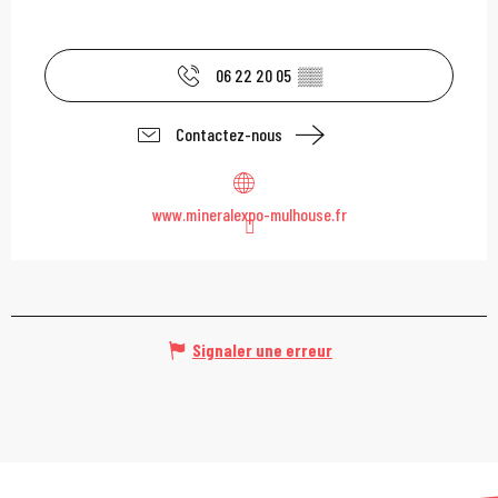
06 22 20 05
▒▒
Contactez-nous
www.mineralexpo-mulhouse.fr
Signaler une erreur