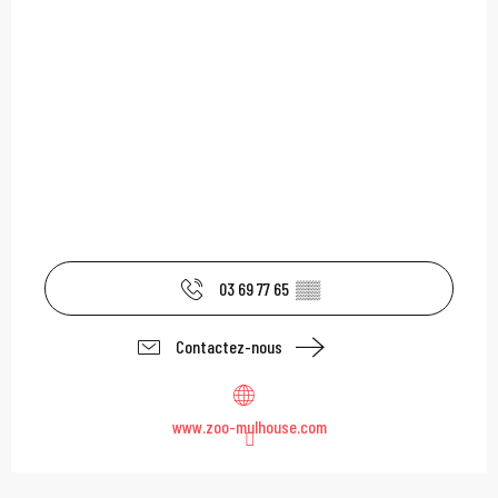
03 69 77 65
▒▒
Contactez-nous
www.zoo-mulhouse.com