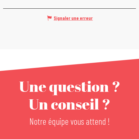
Signaler une erreur
Une question ?
Un conseil ?
Notre équipe vous attend !