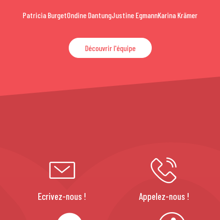
Patricia Burget
Ondine Dantung
Justine Egmann
Karina Krämer
Découvrir l'équipe
Ecrivez-nous !
Appelez-nous !