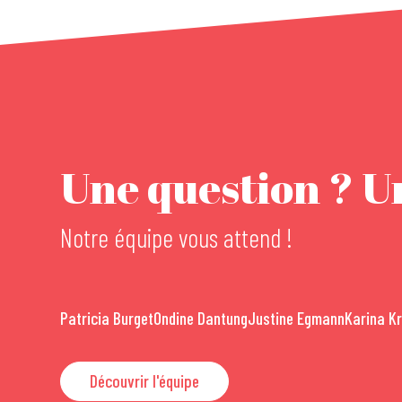
Une question ? Un
Notre équipe vous attend !
Patricia Burget
Ondine Dantung
Justine Egmann
Karina K
Découvrir l'équipe