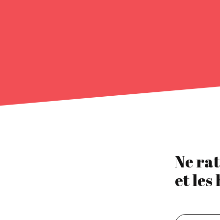
Ne rat
et les