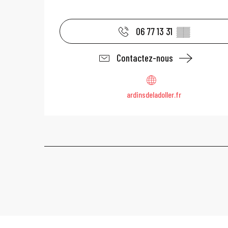
06 77 13 31
▒▒
Contactez-nous
ardinsdeladoller.fr