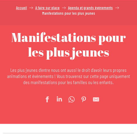
Accueil
A faire sur place
Agenda et grands événements
Manifestations pour les plus jeunes
Manifestations pour
les plus jeunes
Les plus jeunes d’entre nous ont aussi le droit d’avoir leurs propres
animations et événements ! Vous trouverez sur cette page uniquement
des manifestations pour les familles ou les enfants.
Marché de Noël de Mulhouse
Saint-Nicolas au Parc zoologique et botanique