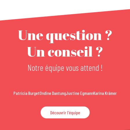
Une question ?
Un conseil ?
Notre équipe vous attend !
Patricia Burget
Ondine Dantung
Justine Egmann
Karina Krämer
Découvrir l'équipe