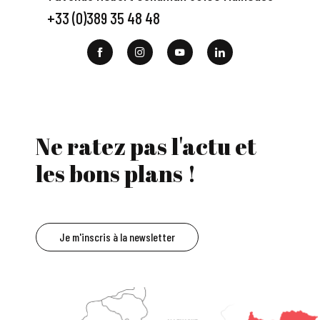
+33 (0)389 35 48 48
Ne ratez pas l'actu et
les bons plans !
Je m'inscris à la newsletter