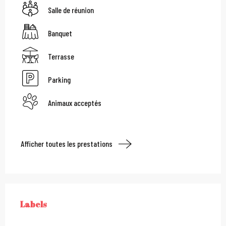
Salle de réunion
Banquet
Terrasse
Parking
Animaux acceptés
Afficher toutes les prestations
Offres de prestations
Labels
LABELS