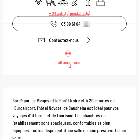
+ 26 autre(s) prestation(s)
03 89 61 84
▒▒
Contactez-nous
all.accor.com
Description
Bordé par les Vosges et la Forêt Noire et à 20 minutes de 
l'Euroairport, l’hôtel Novotel de Sausheim est idéal pour vos 
voyages d’affaires et de tourisme. Les chambres de 
l’établissement sont spacieuses, confortables et bien 
équipées. Toutes disposent d’une salle de bain privative. Le bar 
vous...