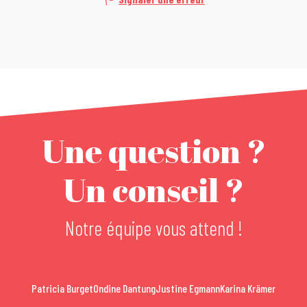
Une question ?
Un conseil ?
Notre équipe vous attend !
Patricia Burget
Ondine Dantung
Justine Egmann
Karina Krämer