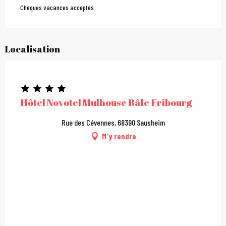
Chèques vacances acceptés
Localisation
Hôtel Novotel Mulhouse Bâle Fribourg
Rue des Cévennes, 68390 Sausheim
M'y rendre