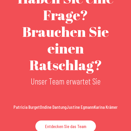
Frage?
Brauchen Sie
einen
Ratschlag?
Unser Team erwartet Sie
Patricia Burget
Ondine Dantung
Justine Egmann
Karina Krämer
Entdecken Sie das Team