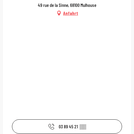
49 rue de la Sinne, 68100 Mulhouse
Anfahrt
03 89 45 21
▒▒