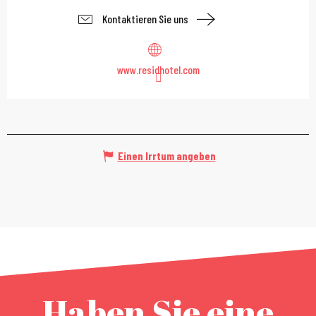
Kontaktieren Sie uns
www.residhotel.com
Einen Irrtum angeben
Haben Sie eine