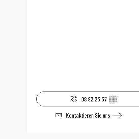
08 92 23 37
▒▒
Kontaktieren Sie uns