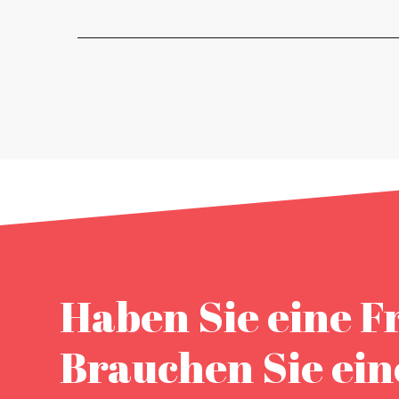
Haben Sie eine F
Brauchen Sie ei