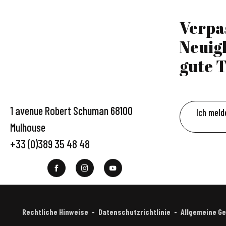
Verpa
Neuig
gute T
1 avenue Robert Schuman 68100
Ich meld
Mulhouse
+33 (0)389 35 48 48
Rechtliche Hinweise
Datenschutzrichtlinie
Allgemeine G