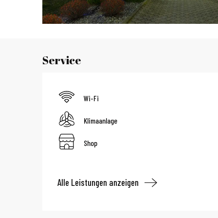
Service
Wi-Fi
Klimaanlage
Shop
Alle Leistungen anzeigen