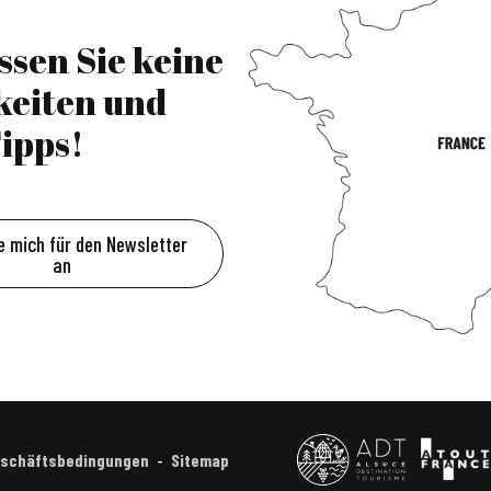
ssen Sie keine
keiten und
ipps!
e mich für den Newsletter
an
eschäftsbedingungen
Sitemap