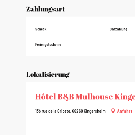
Zahlungsart
Scheck
Barzahlung
Feriengutscheine
Lokalisierung
Hôtel B&B Mulhouse King
13b rue de la Griotte, 68260 Kingersheim
Anfahrt