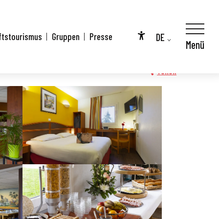
DE
ftstourismus
Gruppen
Presse
Menü
Accessibilité
FR
EN
Teilen