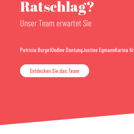
Ratschlag?
Unser Team erwartet Sie
Patricia Burget
Ondine Dantung
Justine Egmann
Karina K
Entdecken Sie das Team