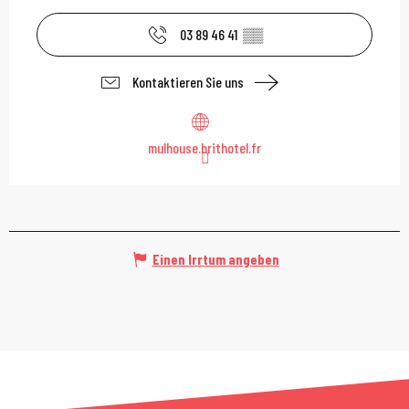
03 89 46 41
▒▒
Kontaktieren Sie uns
mulhouse.brithotel.fr
Einen Irrtum angeben