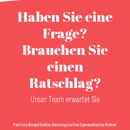
Haben Sie eine
Frage?
Brauchen Sie
einen
Ratschlag?
Unser Team erwartet Sie
Patricia Burget
Ondine Dantung
Justine Egmann
Karina Krämer