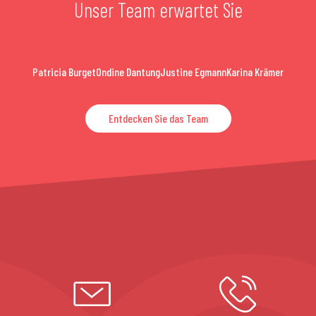
Unser Team erwartet Sie
Patricia Burget
Ondine Dantung
Justine Egmann
Karina Krämer
Entdecken Sie das Team