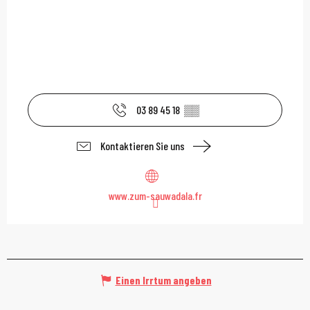
03 89 45 18
▒▒
Kontaktieren Sie uns
www.zum-sauwadala.fr
Einen Irrtum angeben