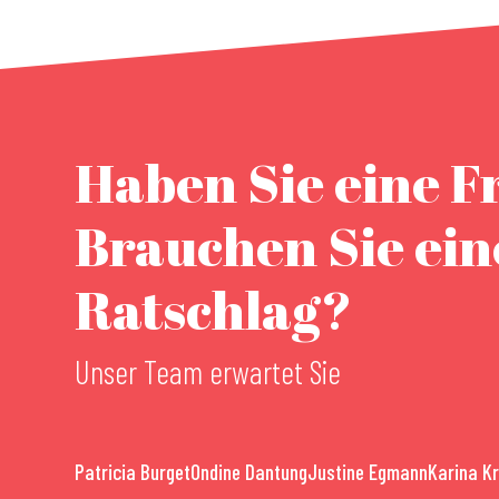
Haben Sie eine F
Brauchen Sie ei
Ratschlag?
Unser Team erwartet Sie
Patricia Burget
Ondine Dantung
Justine Egmann
Karina K