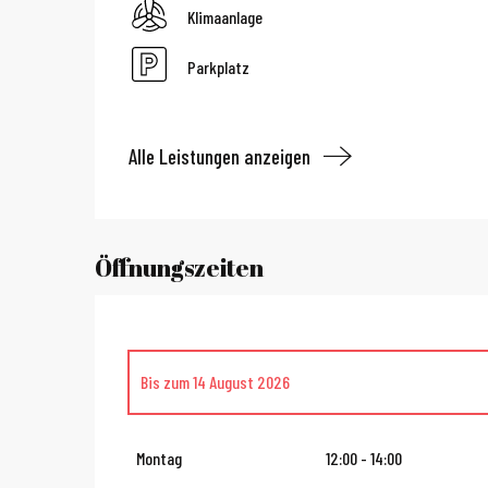
Klimaanlage
Parkplatz
Alle Leistungen anzeigen
Öffnungszeiten
Bis zum
14 August 2026
vom
16 August 2026
bis zum
31 Oktober 2026
Montag
12:00 - 14:00