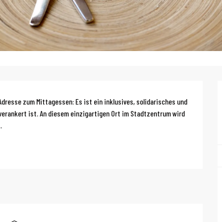
g
 Adresse zum Mittagessen: Es ist ein inklusives, solidarisches und 
verankert ist. An diesem einzigartigen Ort im Stadtzentrum wird 
.