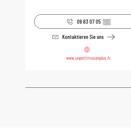
09 83 07 05
▒▒
Kontaktieren Sie uns
www.unpetittrucenplus.fr