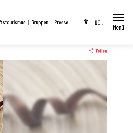
DE
ftstourismus
Gruppen
Presse
Menü
Accessibilité
FR
EN
Teilen