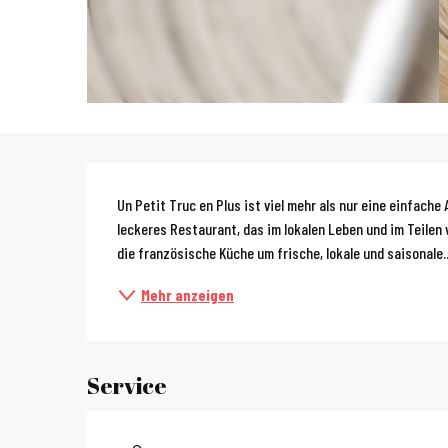
Beschreibun
Un Petit Truc en Plus ist viel mehr als nur eine einfache
leckeres Restaurant, das im lokalen Leben und im Teilen 
die französische Küche um frische, lokale und saisonale..
Mehr anzeigen
Service