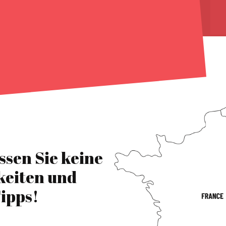
ssen Sie keine
keiten und
ipps!