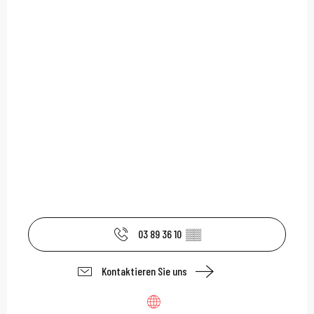
03 89 36 10
▒▒
Kontaktieren Sie uns