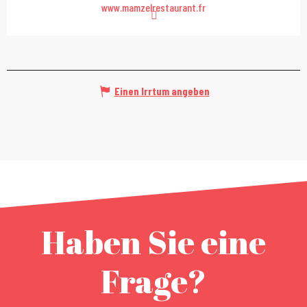
www.mamzelrestaurant.fr
Einen Irrtum angeben
Haben Sie eine
Frage?