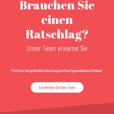
Brauchen Sie
einen
Ratschlag?
Unser Team erwartet Sie
Patricia Burget
Ondine Dantung
Justine Egmann
Karina Krämer
Entdecken Sie das Team