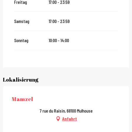
Freitag
17:00 - 23:59
vom
27 Dezember 2026
bis zum
31 Dezember 2026
Samstag
17:00 - 23:59
vom
2 Januar 2027
bis zum
31 Januar 2027
Sonntag
10:00 - 14:00
Lokalisierung
Mamzel
7 rue du Raisin, 68100 Mulhouse
Anfahrt