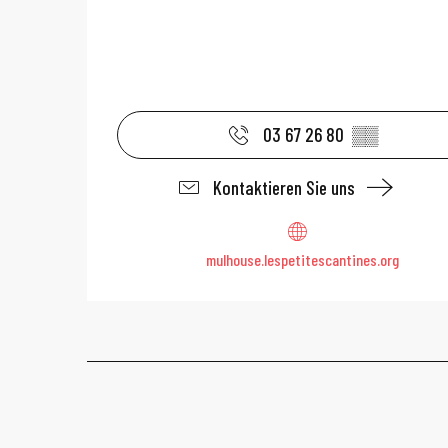
03 67 26 80
▒▒
Kontaktieren Sie uns
mulhouse.lespetitescantines.org