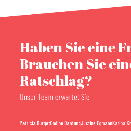
Haben Sie eine F
Brauchen Sie ei
Ratschlag?
Unser Team erwartet Sie
Patricia Burget
Ondine Dantung
Justine Egmann
Karina K