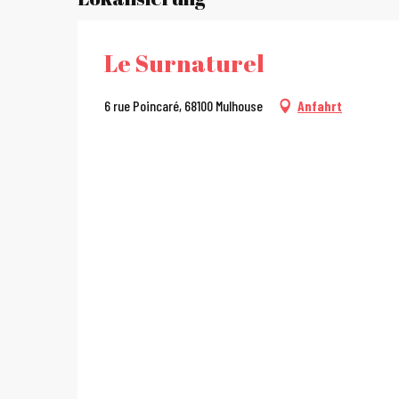
Le Surnaturel
6 rue Poincaré, 68100 Mulhouse
Anfahrt