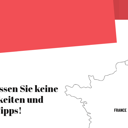
ssen Sie keine
keiten und
ipps!