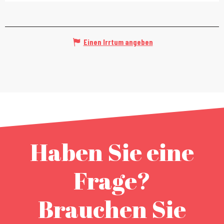
Einen Irrtum angeben
Haben Sie eine
Frage?
Brauchen Sie