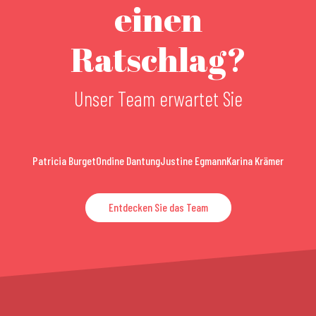
einen
Ratschlag?
Unser Team erwartet Sie
Patricia Burget
Ondine Dantung
Justine Egmann
Karina Krämer
Entdecken Sie das Team