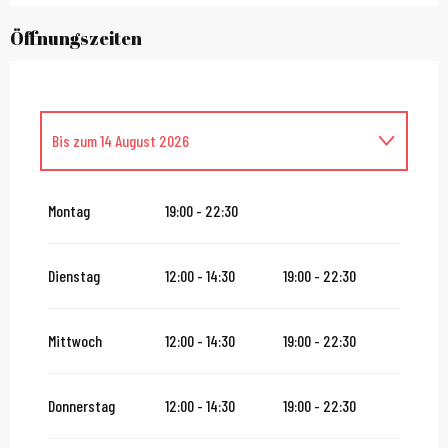
Öffnungszeiten
Bis zum
14 August 2026
vom
16 August 2026
bis zum
31 Oktober 2026
Montag
19:00 - 22:30
vom
2 November 2026
bis zum
10 November 2026
Dienstag
12:00 - 14:30
19:00 - 22:30
vom
12 November 2026
bis zum
24 Dezember 2026
Mittwoch
12:00 - 14:30
19:00 - 22:30
vom
27 Dezember 2026
bis zum
31 Dezember 2026
Donnerstag
12:00 - 14:30
19:00 - 22:30
vom
2 Januar 2027
bis zum
31 Januar 2027