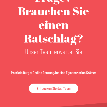
Brauchen Sie
einen
Ratschlag?
Unser Team erwartet Sie
Patricia Burget
Ondine Dantung
Justine Egmann
Karina Krämer
Entdecken Sie das Team