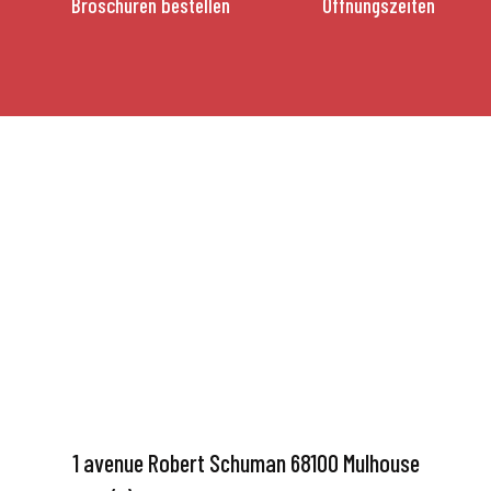
Broschüren bestellen
Öffnungszeiten
1 avenue Robert Schuman 68100 Mulhouse