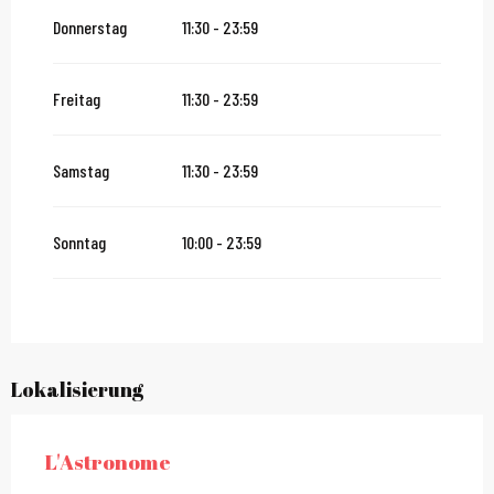
Donnerstag
11:30 - 23:59
vom
2 Januar 2027
bis zum
31 Januar 2027
Freitag
11:30 - 23:59
Samstag
11:30 - 23:59
Sonntag
10:00 - 23:59
Lokalisierung
L'Astronome