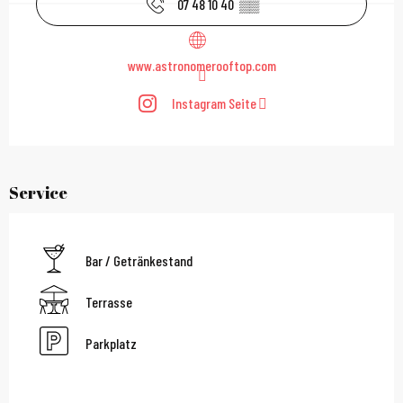
07 48 10 40
▒▒
www.astronomerooftop.com
Instagram Seite
Service
Bar / Getränkestand
Terrasse
Parkplatz