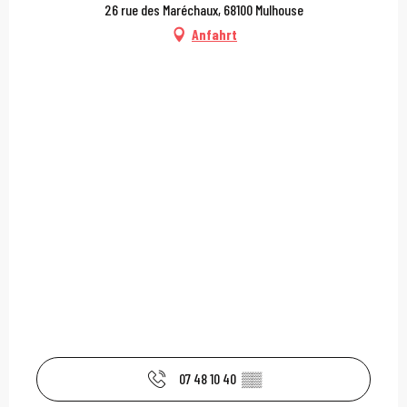
26 rue des Maréchaux, 68100 Mulhouse
Anfahrt
07 48 10 40
▒▒