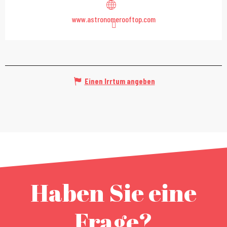
www.astronomerooftop.com
Einen Irrtum angeben
Haben Sie eine
Frage?