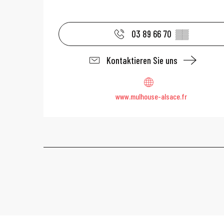
03 89 66 70
▒▒
Kontaktieren Sie uns
www.mulhouse-alsace.fr