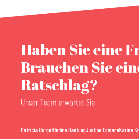
Haben Sie eine F
Brauchen Sie ei
Ratschlag?
Unser Team erwartet Sie
Patricia Burget
Ondine Dantung
Justine Egmann
Karina K