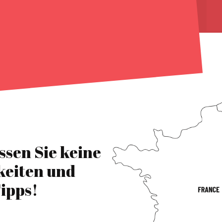
ssen Sie keine
keiten und
ipps!