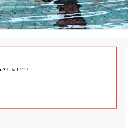
: 2 € statt 3,10 €