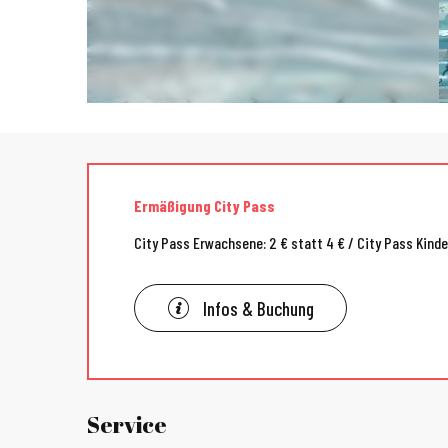
Ermäßigung City Pass
City Pass Erwachsene: 2 € statt 4 € / City Pass Kinder
Infos & Buchung
Service