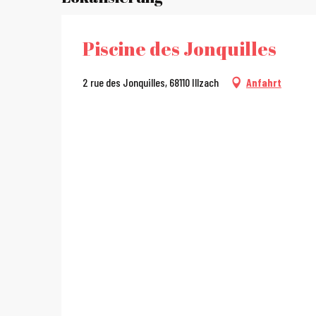
Piscine des Jonquilles
2 rue des Jonquilles, 68110 Illzach
Anfahrt