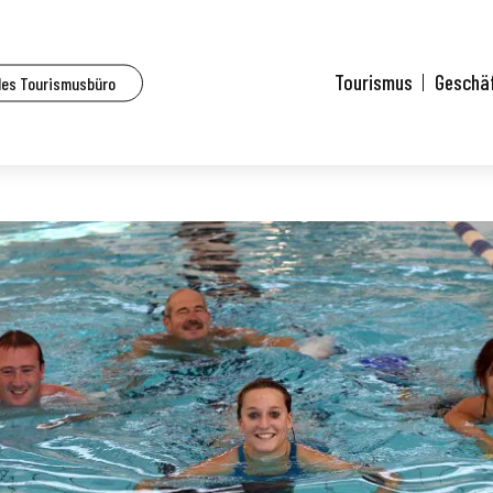
Tourismus
Geschä
des Tourismusbüro