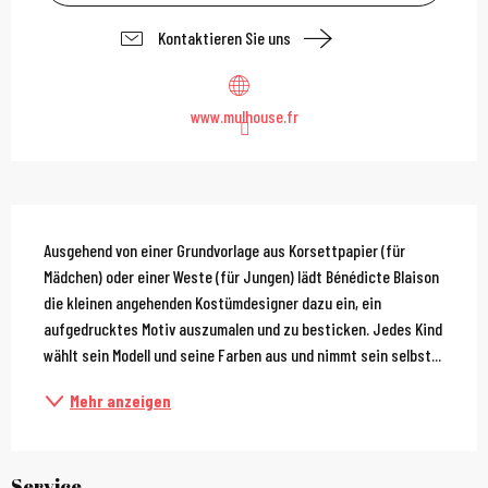
Kontaktieren Sie uns
www.mulhouse.fr
Beschreibung
Ausgehend von einer Grundvorlage aus Korsettpapier (für 
Mädchen) oder einer Weste (für Jungen) lädt Bénédicte Blaison 
die kleinen angehenden Kostümdesigner dazu ein, ein 
aufgedrucktes Motiv auszumalen und zu besticken. Jedes Kind 
wählt sein Modell und seine Farben aus und nimmt sein selbst...
Mehr anzeigen
Service