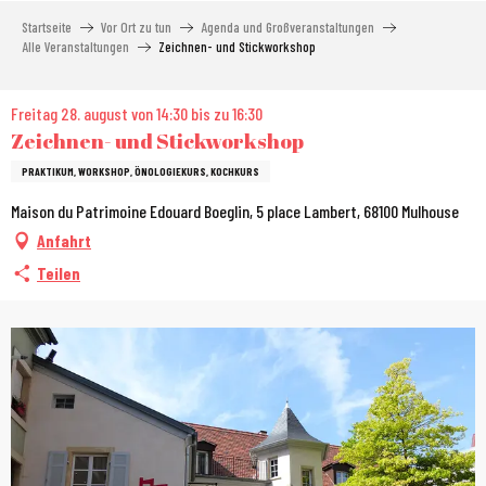
Aller
Startseite
Vor Ort zu tun
Agenda und Großveranstaltungen
au
Alle Veranstaltungen
Zeichnen- und Stickworkshop
contenu
principal
Freitag 28. august von 14:30 bis zu 16:30
Zeichnen- und Stickworkshop
PRAKTIKUM, WORKSHOP, ÖNOLOGIEKURS, KOCHKURS
Maison du Patrimoine Edouard Boeglin, 5 place Lambert, 68100 Mulhouse
Anfahrt
Teilen