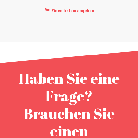
Einen Irrtum angeben
Haben Sie eine
Frage?
Brauchen Sie
einen