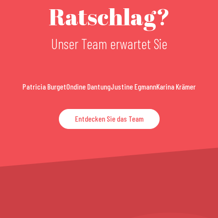
Ratschlag?
Unser Team erwartet Sie
Patricia Burget
Ondine Dantung
Justine Egmann
Karina Krämer
Entdecken Sie das Team