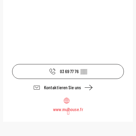
03 69 77 76
▒▒
Kontaktieren Sie uns
www.mulhouse.fr