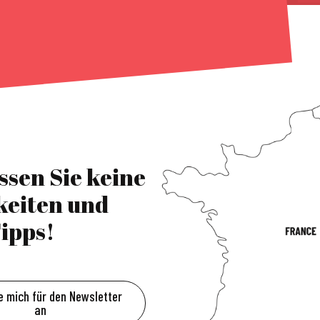
ssen Sie keine
keiten und
ipps!
e mich für den Newsletter
an