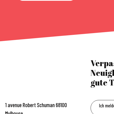
Verpa
Neuig
gute T
1 avenue Robert Schuman 68100
Ich meld
Mulhouse