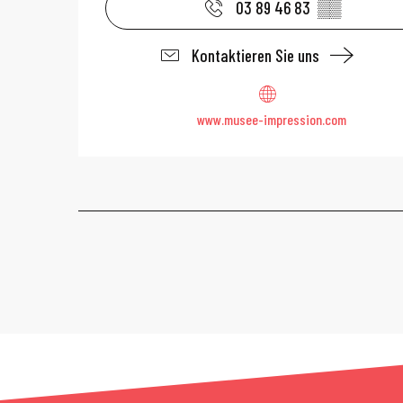
03 89 46 83
▒▒
Kontaktieren Sie uns
www.musee-impression.com