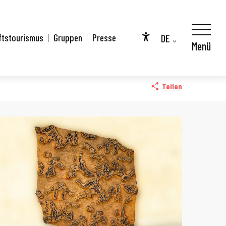
DE
ftstourismus
Gruppen
Presse
Menü
Accessibilité
FR
EN
Teilen