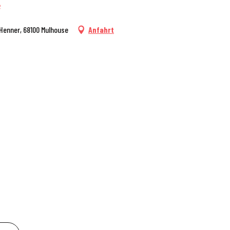
e
 Henner, 68100 Mulhouse
Anfahrt