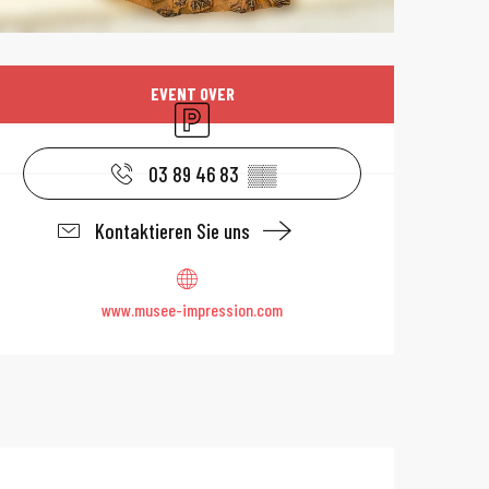
Öffnungszeiten 
EVENT OVER
Parkplatz
03 89 46 83
▒▒
Kontaktieren Sie uns
www.musee-impression.com