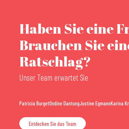
Haben Sie eine F
Brauchen Sie ei
Ratschlag?
Unser Team erwartet Sie
Patricia Burget
Ondine Dantung
Justine Egmann
Karina K
Entdecken Sie das Team