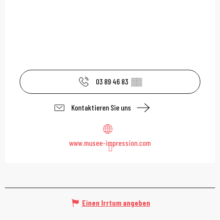
03 89 46 83
▒▒
Kontaktieren Sie uns
www.musee-impression.com
Einen Irrtum angeben