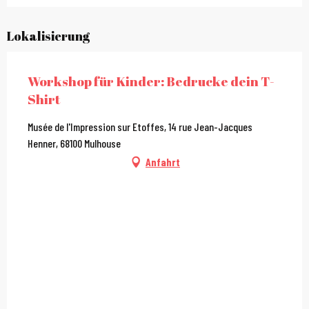
Lokalisierung
Workshop für Kinder: Bedrucke dein T-
Shirt
Musée de l'Impression sur Etoffes, 14 rue Jean-Jacques
Henner, 68100 Mulhouse
Anfahrt