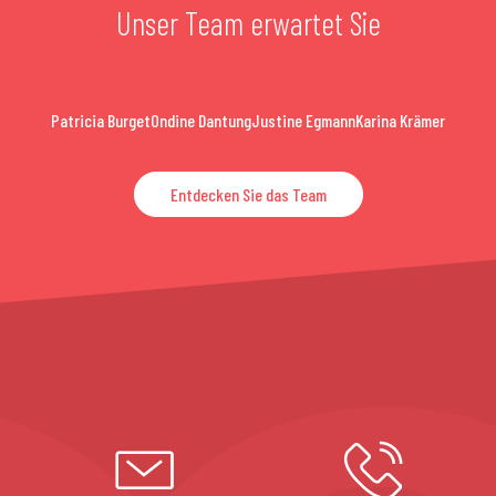
Unser Team erwartet Sie
Patricia Burget
Ondine Dantung
Justine Egmann
Karina Krämer
Entdecken Sie das Team