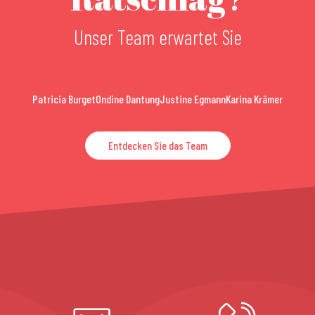
Unser Team erwartet Sie
Patricia Burget
Ondine Dantung
Justine Egmann
Karina Krämer
Entdecken Sie das Team