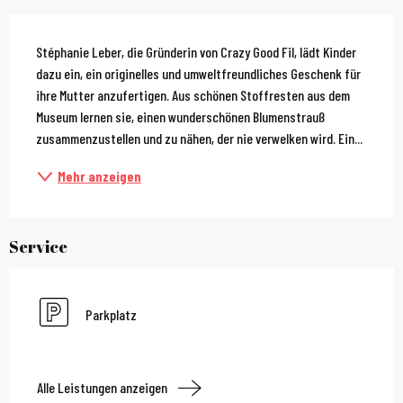
Beschreibung
Stéphanie Leber, die Gründerin von Crazy Good Fil, lädt Kinder 
dazu ein, ein originelles und umweltfreundliches Geschenk für 
ihre Mutter anzufertigen. Aus schönen Stoffresten aus dem 
Museum lernen sie, einen wunderschönen Blumenstrauß 
zusammenzustellen und zu nähen, der nie verwelken wird. Ein...
Mehr anzeigen
Service
Parkplatz
Alle Leistungen anzeigen