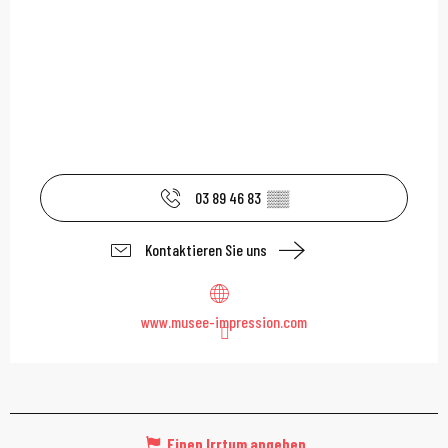
03 89 46 83
▒▒
Kontaktieren Sie uns
www.musee-impression.com
Einen Irrtum angeben