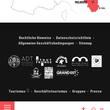
Rechtliche Hinweise
Datenschutzrichtlinie
Allgemeine Geschäftsbedingungen
Sitemap
Tourismus
Geschäftstourismus
Gruppen
Presse
FR
DE