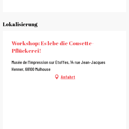
Lokalisierung
Workshop: Es lebe die Cousette-
Pflückerei!
Musée de l'Impression sur Etoffes, 14 rue Jean-Jacques
Henner, 68100 Mulhouse
Anfahrt