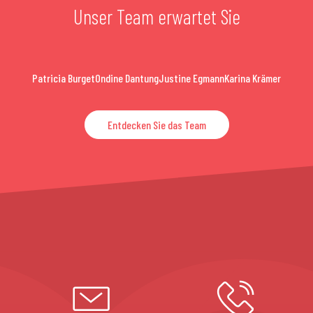
Unser Team erwartet Sie
Patricia Burget
Ondine Dantung
Justine Egmann
Karina Krämer
Entdecken Sie das Team