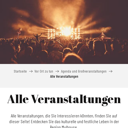
Aller
au
contenu
principal
Startseite
Vor Ort zu tun
Agenda und Großveranstaltungen
Alle Veranstaltungen
Alle Veranstaltungen
Alle Veranstaltungen, die Sie interessieren könnten, finden Sie auf
dieser Seite! Entdecken Sie das kulturelle und festliche Leben in der
Region Mulhouse.