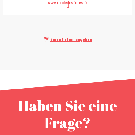
www.rondedesfetes.fr
Einen Irrtum angeben
Haben Sie eine
Frage?