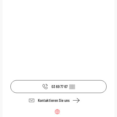
03 69 77 67
▒▒
Kontaktieren Sie uns