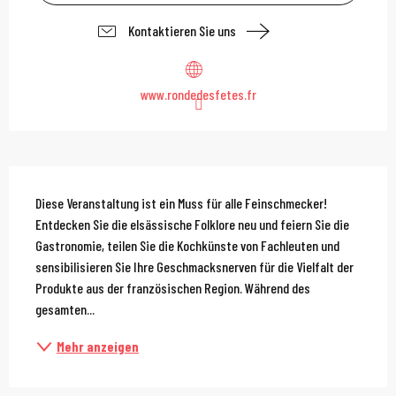
Kontaktieren Sie uns
www.rondedesfetes.fr
Beschreibung
Diese Veranstaltung ist ein Muss für alle Feinschmecker! 
Entdecken Sie die elsässische Folklore neu und feiern Sie die 
Gastronomie, teilen Sie die Kochkünste von Fachleuten und 
sensibilisieren Sie Ihre Geschmacksnerven für die Vielfalt der 
Produkte aus der französischen Region. Während des 
gesamten...
Mehr anzeigen