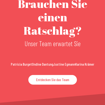
Brauchen Sie
einen
Ratschlag?
Unser Team erwartet Sie
Patricia Burget
Ondine Dantung
Justine Egmann
Karina Krämer
Entdecken Sie das Team